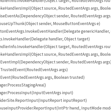
lerInfo.InvokeHandler(Object target, RoutedEventArgs rou
eHandlersImpl(Object source, RoutedEventArgs args, Boole
seEventAs(DependencyObject sender, RoutedEventArgs args
useUpThunk(Object sender, MouseButtonEventArgs e)
onEventArgs.InvokeEventHandler(Delegate genericHandler, O
InvokeHandler(Delegate handler, Object target)
lerInfo.InvokeHandler(Object target, RoutedEventArgs rou
eHandlersImpl(Object source, RoutedEventArgs args, Boole
EventImpl(DependencyObject sender, RoutedEventArgs args
TrustedEvent(RoutedEventArgs args)
Event(RoutedEventArgs args, Boolean trusted)
ger.ProcessStagingArea()
ger.ProcessInput(InputEventArgs input)
iderSite.ReportInput(InputReport inputReport)
seInputProvider.ReportInput(IntPtr hwnd, InputMode mode