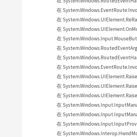
在 System.Windows.RoutedEventHand
在 System.Windows.EventRoute.Invok
在 System.Windows.UIElement.ReRai
在 System.Windows.UIElement.OnMo
在 System.Windows.Input.MouseButt
在 System.Windows.RoutedEventArgs.
在 System.Windows.RoutedEventHand
在 System.Windows.EventRoute.Invok
在 System.Windows.UIElement.Raise
在 System.Windows.UIElement.Raise
在 System.Windows.UIElement.Raise
在 System.Windows.Input.InputMana
在 System.Windows.Input.InputMana
在 System.Windows.Input.InputProv
在 System.Windows.Interop.HwndMou