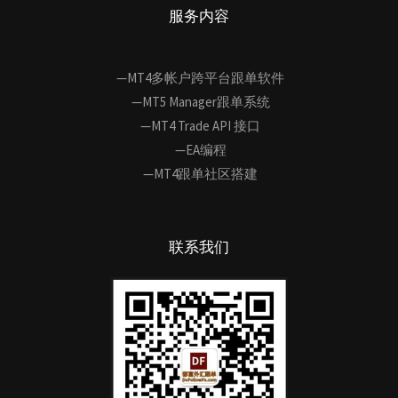
服务内容
—MT4多帐户跨平台跟单软件
—MT5 Manager跟单系统
—MT4 Trade API 接口
—EA编程
—MT4跟单社区搭建
联系我们