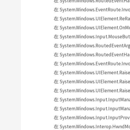
在 System.Windows.RoutedEventHand
在 System.Windows.EventRoute.Invok
在 System.Windows.UIElement.ReRai
在 System.Windows.UIElement.OnMo
在 System.Windows.Input.MouseButt
在 System.Windows.RoutedEventArgs.
在 System.Windows.RoutedEventHand
在 System.Windows.EventRoute.Invok
在 System.Windows.UIElement.Raise
在 System.Windows.UIElement.Raise
在 System.Windows.UIElement.Raise
在 System.Windows.Input.InputMana
在 System.Windows.Input.InputMana
在 System.Windows.Input.InputProv
在 System.Windows.Interop.HwndMou