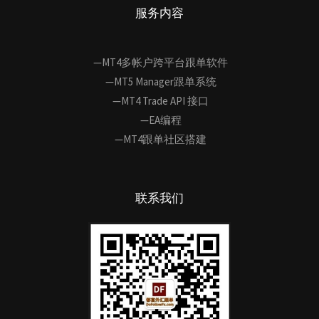
服务内容
—MT4多帐户跨平台跟单软件
—MT5 Manager跟单系统
—MT4 Trade API 接口
—EA编程
—MT4跟单社区搭建
联系我们