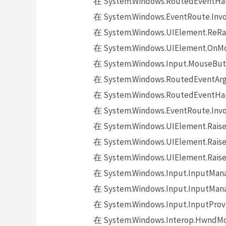
在 System.Windows.RoutedEventHand
在 System.Windows.EventRoute.Invok
在 System.Windows.UIElement.ReRai
在 System.Windows.UIElement.OnMo
在 System.Windows.Input.MouseButt
在 System.Windows.RoutedEventArgs.
在 System.Windows.RoutedEventHand
在 System.Windows.EventRoute.Invok
在 System.Windows.UIElement.Raise
在 System.Windows.UIElement.Raise
在 System.Windows.UIElement.Raise
在 System.Windows.Input.InputMana
在 System.Windows.Input.InputMana
在 System.Windows.Input.InputProv
在 System.Windows.Interop.HwndMou