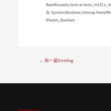
RawMouseActions actions, Int32 x, In
在 System.Windows.Interop.HwndMou
lParam, Boolean
←
前一篇Errorlog