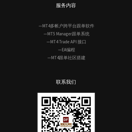
服务内容
—MT4多帐户跨平台跟单软件
—MT5 Manager跟单系统
—MT4 Trade API 接口
—EA编程
—MT4跟单社区搭建
联系我们