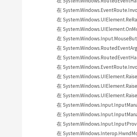
在 System.Windows.RoutedEventHand
在 System.Windows.EventRoute.Invok
在 System.Windows.UIElement.ReRai
在 System.Windows.UIElement.OnMo
在 System.Windows.Input.MouseButt
在 System.Windows.RoutedEventArgs.
在 System.Windows.RoutedEventHand
在 System.Windows.EventRoute.Invok
在 System.Windows.UIElement.Raise
在 System.Windows.UIElement.Raise
在 System.Windows.UIElement.Raise
在 System.Windows.Input.InputMana
在 System.Windows.Input.InputMana
在 System.Windows.Input.InputProv
在 System.Windows.Interop.HwndMou