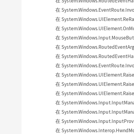
在 System.Windows.RoutedEventHand
在 System.Windows.EventRoute.Invok
在 System.Windows.UIElement.ReRai
在 System.Windows.UIElement.OnMo
在 System.Windows.Input.MouseButt
在 System.Windows.RoutedEventArgs.
在 System.Windows.RoutedEventHand
在 System.Windows.EventRoute.Invok
在 System.Windows.UIElement.Raise
在 System.Windows.UIElement.Raise
在 System.Windows.UIElement.Raise
在 System.Windows.Input.InputMana
在 System.Windows.Input.InputMana
在 System.Windows.Input.InputProv
在 System.Windows.Interop.HwndMou