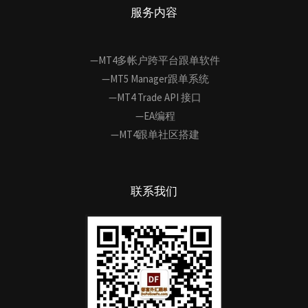
服务内容
—MT4多帐户跨平台跟单软件
—MT5 Manager跟单系统
—MT4 Trade API 接口
—EA编程
—MT4跟单社区搭建
联系我们