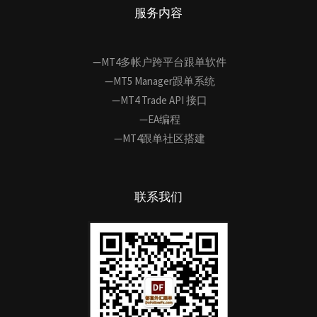
服务内容
—MT4多帐户跨平台跟单软件
—MT5 Manager跟单系统
—MT4 Trade API 接口
—EA编程
—MT4跟单社区搭建
联系我们