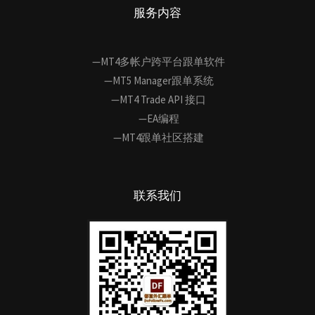
服务内容
—MT4多帐户跨平台跟单软件
—MT5 Manager跟单系统
—MT4 Trade API 接口
—EA编程
—MT4跟单社区搭建
联系我们