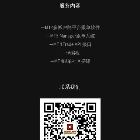
服务内容
—MT4多帐户跨平台跟单软件
—MT5 Manager跟单系统
—MT4 Trade API 接口
—EA编程
—MT4跟单社区搭建
联系我们