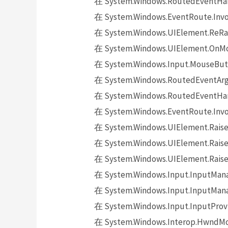
在 System.Windows.RoutedEventHand
在 System.Windows.EventRoute.Invok
在 System.Windows.UIElement.ReRai
在 System.Windows.UIElement.OnMo
在 System.Windows.Input.MouseButt
在 System.Windows.RoutedEventArgs.
在 System.Windows.RoutedEventHand
在 System.Windows.EventRoute.Invok
在 System.Windows.UIElement.Raise
在 System.Windows.UIElement.Raise
在 System.Windows.UIElement.Raise
在 System.Windows.Input.InputMana
在 System.Windows.Input.InputMana
在 System.Windows.Input.InputProv
在 System.Windows.Interop.HwndMou