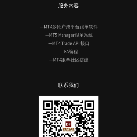
服务内容
—MT4多帐户跨平台跟单软件
—MT5 Manager跟单系统
—MT4 Trade API 接口
—EA编程
—MT4跟单社区搭建
联系我们