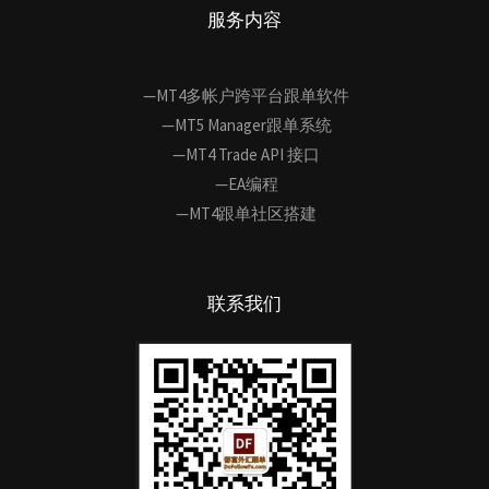
服务内容
—MT4多帐户跨平台跟单软件
—MT5 Manager跟单系统
—MT4 Trade API 接口
—EA编程
—MT4跟单社区搭建
联系我们