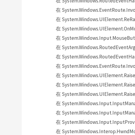
在 System.Windows.RoutedEventHand
在 System.Windows.EventRoute.Invok
在 System.Windows.UIElement.ReRai
在 System.Windows.UIElement.OnMo
在 System.Windows.Input.MouseButt
在 System.Windows.RoutedEventArgs.
在 System.Windows.RoutedEventHand
在 System.Windows.EventRoute.Invok
在 System.Windows.UIElement.Raise
在 System.Windows.UIElement.Raise
在 System.Windows.UIElement.Raise
在 System.Windows.Input.InputMana
在 System.Windows.Input.InputMana
在 System.Windows.Input.InputProv
在 System.Windows.Interop.HwndMou