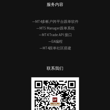
服务内容
—MT4多帐户跨平台跟单软件
—MT5 Manager跟单系统
—MT4 Trade API 接口
—EA编程
—MT4跟单社区搭建
联系我们