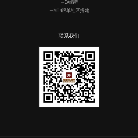
—EA编程
—MT4跟单社区搭建
联系我们