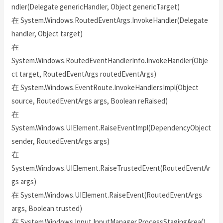
ndler(Delegate genericHandler, Object genericTarget)
在 System.Windows.RoutedEventArgs.InvokeHandler(Delegate
handler, Object target)
在
System.Windows.RoutedEventHandlerInfo.InvokeHandler(Obje
ct target, RoutedEventArgs routedEventArgs)
在 System.Windows.EventRoute.InvokeHandlersImpl(Object
source, RoutedEventArgs args, Boolean reRaised)
在
System.Windows.UIElement.RaiseEventImpl(DependencyObject
sender, RoutedEventArgs args)
在
System.Windows.UIElement.RaiseTrustedEvent(RoutedEventAr
gs args)
在 System.Windows.UIElement.RaiseEvent(RoutedEventArgs
args, Boolean trusted)
在 System.Windows.Input.InputManager.ProcessStagingArea()