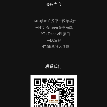
服务内容
—MT4多帐户跨平台跟单软件
—MT5 Manager跟单系统
—MT4 Trade API 接口
—EA编程
—MT4跟单社区搭建
联系我们