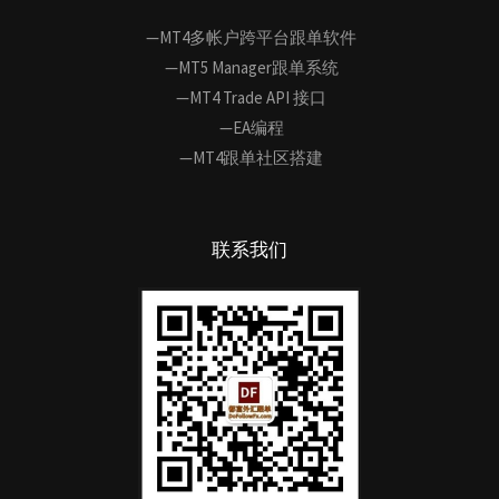
—MT4多帐户跨平台跟单软件
—MT5 Manager跟单系统
—MT4 Trade API 接口
—EA编程
—MT4跟单社区搭建
联系我们