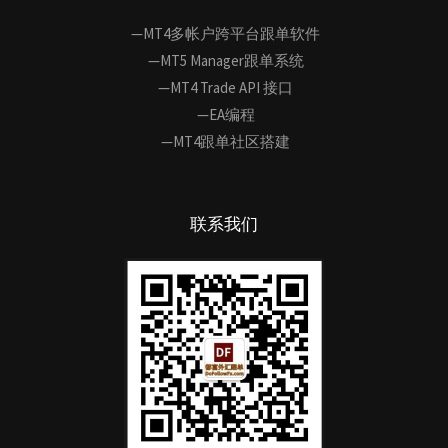
—MT4多帐户跨平台跟单软件
—MT5 Manager跟单系统
—MT4 Trade API 接口
—EA编程
—MT4跟单社区搭建
联系我们