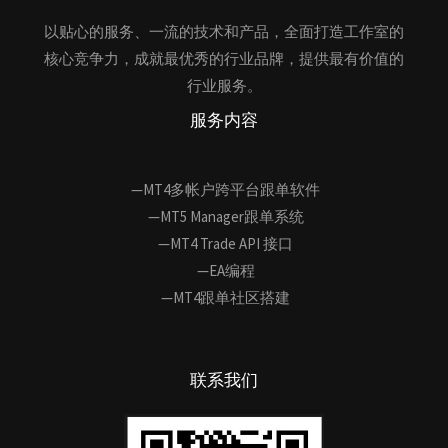
以贴心的服务、一流的技术和产品，全面打造工作室的
核心竞争力，成就最优秀的行业品牌，提供最有价值的
行业服务。
服务内容
—MT4多帐户跨平台跟单软件
—MT5 Manager跟单系统
—MT4 Trade API 接口
—EA编程
—MT4跟单社区搭建
联系我们