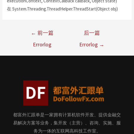
executionContext, ContextCallback callback, Object state)
在 System.Threading.ThreadHelper.ThreadStart(Object obj)
←
前一篇
后一篇
Errorlog
Errorlog
→
都富外汇跟单是一家拥有计算机软件开发、提供金融交
易解决方案等业务，集开发（主营）、咨询、实施、服
务为一体的互联网高科技工作室。