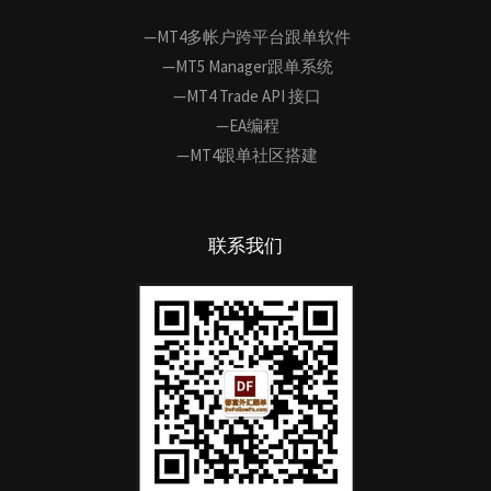
—MT4多帐户跨平台跟单软件
—MT5 Manager跟单系统
—MT4 Trade API 接口
—EA编程
—MT4跟单社区搭建
联系我们