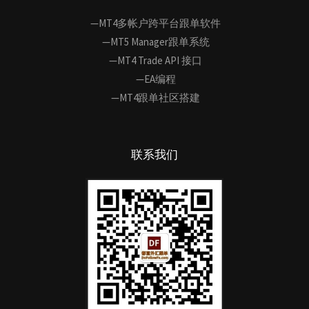
—MT4多帐户跨平台跟单软件
—MT5 Manager跟单系统
—MT4 Trade API 接口
—EA编程
—MT4跟单社区搭建
联系我们