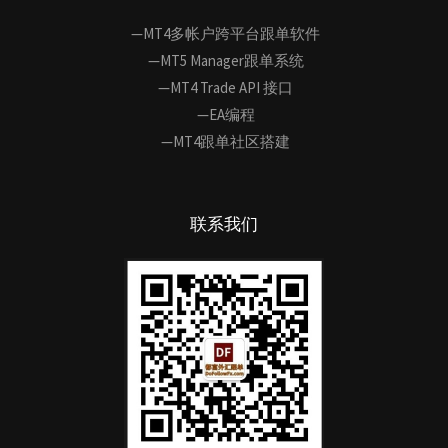
—MT4多帐户跨平台跟单软件
—MT5 Manager跟单系统
—MT4 Trade API 接口
—EA编程
—MT4跟单社区搭建
联系我们