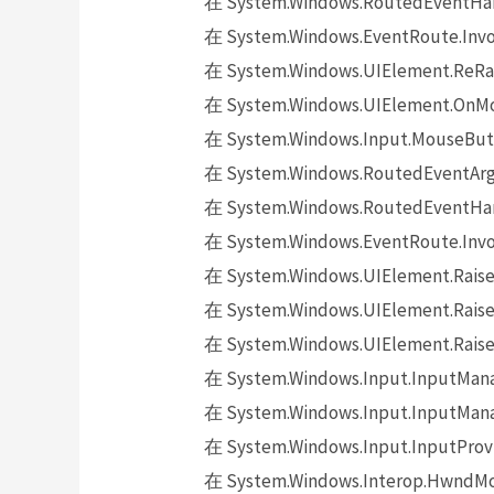
在 System.Windows.RoutedEventHand
在 System.Windows.EventRoute.Invok
在 System.Windows.UIElement.ReRai
在 System.Windows.UIElement.OnMo
在 System.Windows.Input.MouseButt
在 System.Windows.RoutedEventArgs.
在 System.Windows.RoutedEventHand
在 System.Windows.EventRoute.Invok
在 System.Windows.UIElement.Raise
在 System.Windows.UIElement.Raise
在 System.Windows.UIElement.Raise
在 System.Windows.Input.InputMana
在 System.Windows.Input.InputMana
在 System.Windows.Input.InputProv
在 System.Windows.Interop.HwndMou