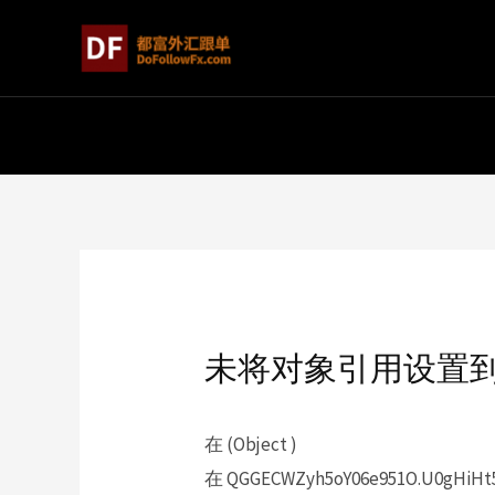
未将对象引用设置
在 (Object )
在 QGGECWZyh5oY06e951O.U0gHiHt5l