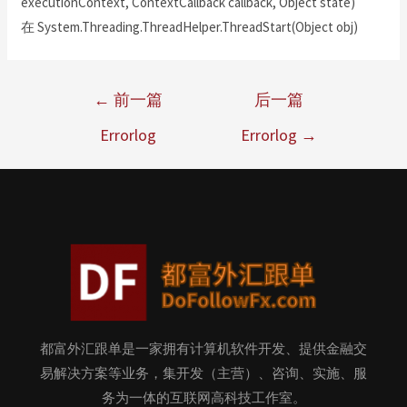
executionContext, ContextCallback callback, Object state)
在 System.Threading.ThreadHelper.ThreadStart(Object obj)
←
前一篇
后一篇
Errorlog
Errorlog
→
都富外汇跟单是一家拥有计算机软件开发、提供金融交
易解决方案等业务，集开发（主营）、咨询、实施、服
务为一体的互联网高科技工作室。