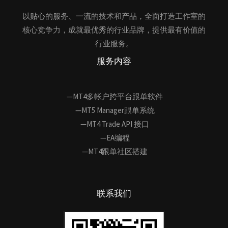
以贴心的服务、一流的技术和产品，全面打造工作室的
核心竞争力，成就最优秀的行业品牌，提供最有价值的
行业服务。
服务内容
—MT4多帐户跨平台跟单软件
—MT5 Manager跟单系统
—MT4 Trade API 接口
—EA编程
—MT4跟单社区搭建
联系我们