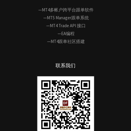
—MT4多帐户跨平台跟单软件
—MT5 Manager跟单系统
—MT4 Trade API 接口
—EA编程
—MT4跟单社区搭建
联系我们