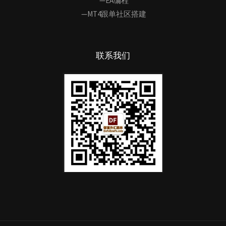
—EA编程
—MT4跟单社区搭建
联系我们