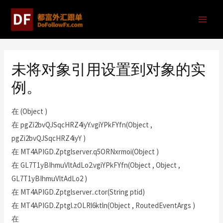
未将对象引用设置到对象的实
例。
在 (Object )
在 pgZi2bvQJSqcHRZ4iyY.vgiYPkFYfn(Object ,
pgZi2bvQJSqcHRZ4iyY )
在 MT4APIGD.Zptglserver.q5ORNxrmoi(Object )
在 GL7T1yBIhmuVltAdLo2.vgiYPkFYfn(Object , Object ,
GL7T1yBIhmuVltAdLo2 )
在 MT4APIGD.Zptglserver..ctor(String ptid)
在 MT4APIGD.Zptgl.zOLRl6ktln(Object , RoutedEventArgs )
在