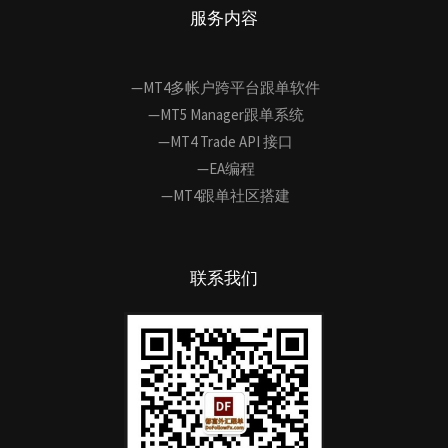
服务内容
—MT4多帐户跨平台跟单软件
—MT5 Manager跟单系统
—MT4 Trade API 接口
—EA编程
—MT4跟单社区搭建
联系我们