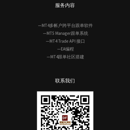
服务内容
—MT4多帐户跨平台跟单软件
—MT5 Manager跟单系统
—MT4 Trade API 接口
—EA编程
—MT4跟单社区搭建
联系我们