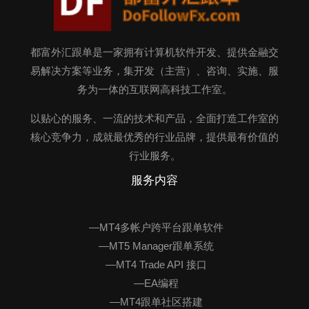
都富外汇跟单是一家拥有计算机软件开发、提供金融交
易解决方案等业务，集开发（主营）、咨询、实施、服
务为一体的互联网高科技工作室。
以贴心的服务、一流的技术和产品，全面打造工作室的
核心竞争力，成就最优秀的行业品牌，提供最有价值的
行业服务。
服务内容
—MT4多帐户跨平台跟单软件
—MT5 Manager跟单系统
—MT4 Trade API 接口
—EA编程
—MT4跟单社区搭建