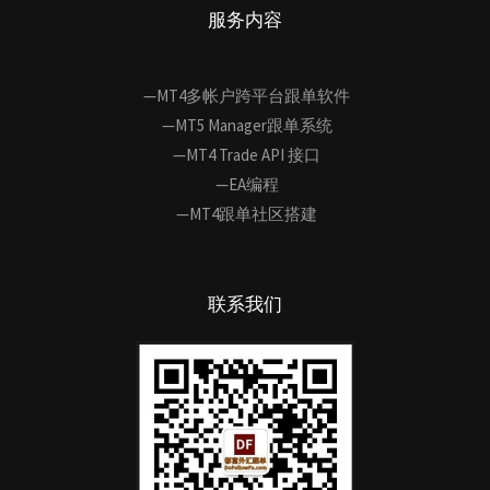
服务内容
—MT4多帐户跨平台跟单软件
—MT5 Manager跟单系统
—MT4 Trade API 接口
—EA编程
—MT4跟单社区搭建
联系我们