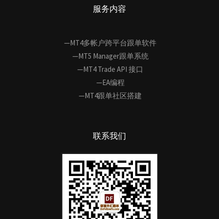
服务内容
—MT4多帐户跨平台跟单软件
—MT5 Manager跟单系统
—MT4 Trade API 接口
—EA编程
—MT4跟单社区搭建
联系我们