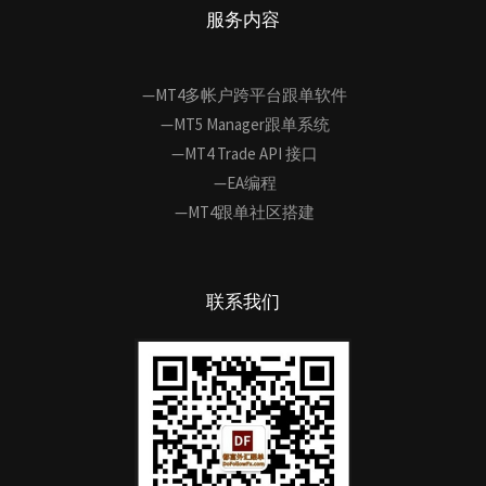
服务内容
—MT4多帐户跨平台跟单软件
—MT5 Manager跟单系统
—MT4 Trade API 接口
—EA编程
—MT4跟单社区搭建
联系我们