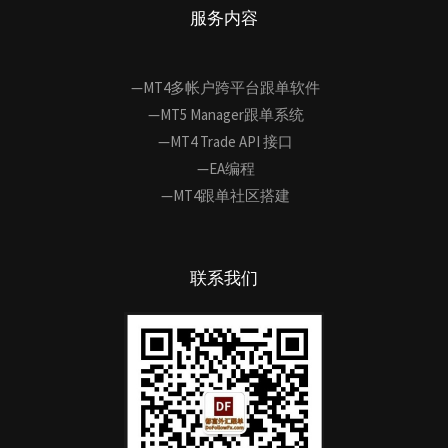
服务内容
—MT4多帐户跨平台跟单软件
—MT5 Manager跟单系统
—MT4 Trade API 接口
—EA编程
—MT4跟单社区搭建
联系我们