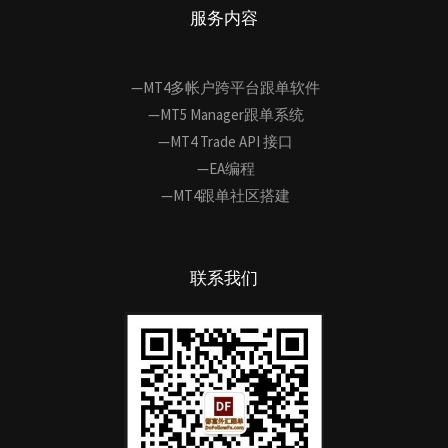
服务内容
—MT4多帐户跨平台跟单软件
—MT5 Manager跟单系统
—MT4 Trade API 接口
—EA编程
—MT4跟单社区搭建
联系我们