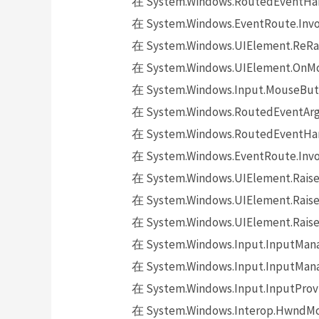
在 System.Windows.RoutedEventHand
在 System.Windows.EventRoute.Invok
在 System.Windows.UIElement.ReRai
在 System.Windows.UIElement.OnMo
在 System.Windows.Input.MouseButt
在 System.Windows.RoutedEventArgs.
在 System.Windows.RoutedEventHand
在 System.Windows.EventRoute.Invok
在 System.Windows.UIElement.Raise
在 System.Windows.UIElement.Raise
在 System.Windows.UIElement.Raise
在 System.Windows.Input.InputMana
在 System.Windows.Input.InputMana
在 System.Windows.Input.InputProv
在 System.Windows.Interop.HwndMou