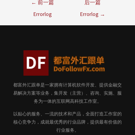
←
前一篇
后一篇
Errorlog
Errorlog
→
都富外汇跟单是一家拥有计算机软件开发、提供金融交
易解决方案等业务，集开发（主营）、咨询、实施、服
务为一体的互联网高科技工作室。
以贴心的服务、一流的技术和产品，全面打造工作室的
核心竞争力，成就最优秀的行业品牌，提供最有价值的
行业服务。