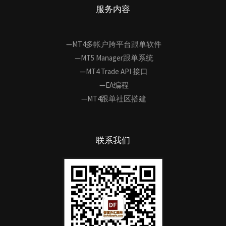
服务内容
—MT4多帐户跨平台跟单软件
—MT5 Manager跟单系统
—MT4 Trade API 接口
—EA编程
—MT4跟单社区搭建
联系我们