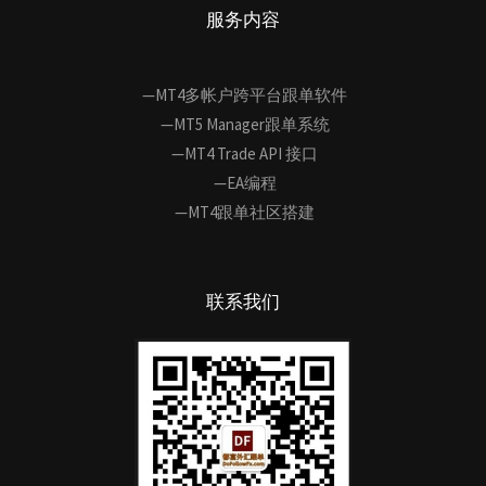
服务内容
—MT4多帐户跨平台跟单软件
—MT5 Manager跟单系统
—MT4 Trade API 接口
—EA编程
—MT4跟单社区搭建
联系我们