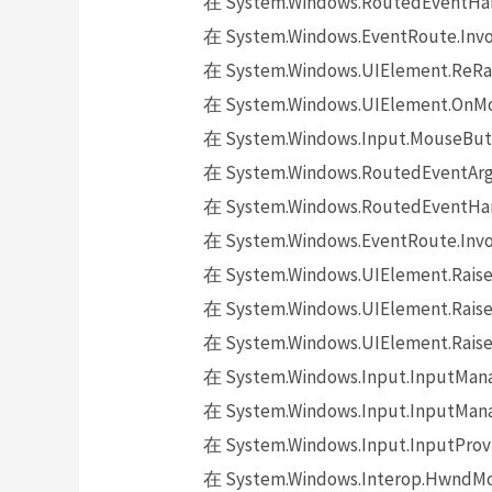
在 System.Windows.RoutedEventHand
在 System.Windows.EventRoute.Invok
在 System.Windows.UIElement.ReRai
在 System.Windows.UIElement.OnMo
在 System.Windows.Input.MouseButt
在 System.Windows.RoutedEventArgs.
在 System.Windows.RoutedEventHand
在 System.Windows.EventRoute.Invok
在 System.Windows.UIElement.Raise
在 System.Windows.UIElement.Raise
在 System.Windows.UIElement.Raise
在 System.Windows.Input.InputMana
在 System.Windows.Input.InputMana
在 System.Windows.Input.InputProv
在 System.Windows.Interop.HwndMou