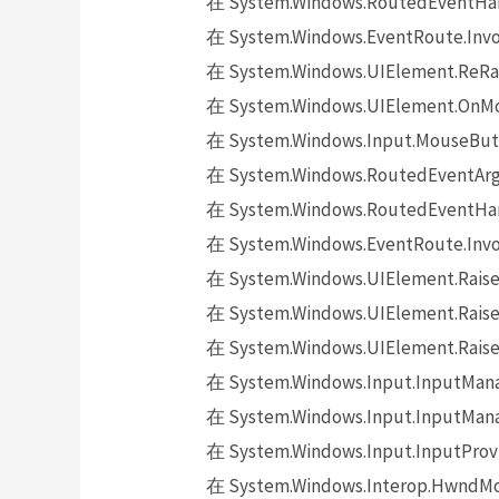
在 System.Windows.RoutedEventHand
在 System.Windows.EventRoute.Invok
在 System.Windows.UIElement.ReRai
在 System.Windows.UIElement.OnMo
在 System.Windows.Input.MouseButt
在 System.Windows.RoutedEventArgs.
在 System.Windows.RoutedEventHand
在 System.Windows.EventRoute.Invok
在 System.Windows.UIElement.Raise
在 System.Windows.UIElement.Raise
在 System.Windows.UIElement.Raise
在 System.Windows.Input.InputMana
在 System.Windows.Input.InputMana
在 System.Windows.Input.InputProv
在 System.Windows.Interop.HwndMou