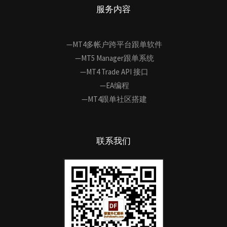
服务内容
—MT4多帐户跨平台跟单软件
—MT5 Manager跟单系统
—MT4 Trade API 接口
—EA编程
—MT4跟单社区搭建
联系我们