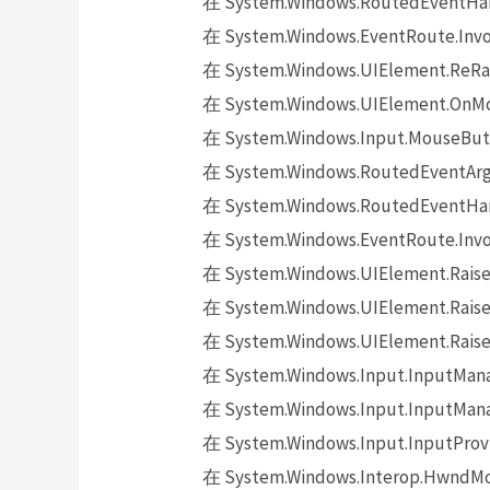
在 System.Windows.RoutedEventHand
在 System.Windows.EventRoute.Invok
在 System.Windows.UIElement.ReRai
在 System.Windows.UIElement.OnMo
在 System.Windows.Input.MouseButt
在 System.Windows.RoutedEventArgs.
在 System.Windows.RoutedEventHand
在 System.Windows.EventRoute.Invok
在 System.Windows.UIElement.Raise
在 System.Windows.UIElement.Raise
在 System.Windows.UIElement.Raise
在 System.Windows.Input.InputMana
在 System.Windows.Input.InputMana
在 System.Windows.Input.InputProv
在 System.Windows.Interop.HwndMou