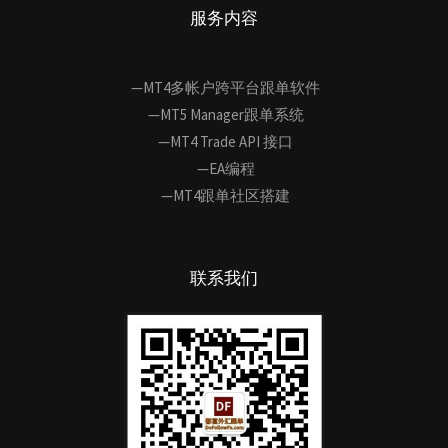
服务内容
—MT4多帐户跨平台跟单软件
—MT5 Manager跟单系统
—MT4 Trade API 接口
—EA编程
—MT4跟单社区搭建
联系我们