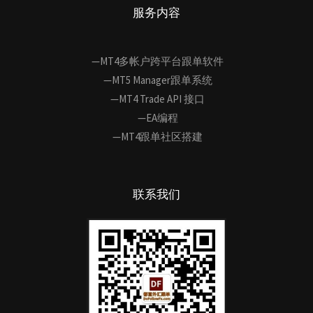
服务内容
—MT4多帐户跨平台跟单软件
—MT5 Manager跟单系统
—MT4 Trade API 接口
—EA编程
—MT4跟单社区搭建
联系我们