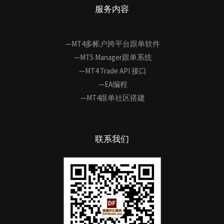
服务内容
—MT4多帐户跨平台跟单软件
—MT5 Manager跟单系统
—MT4 Trade API 接口
—EA编程
—MT4跟单社区搭建
联系我们