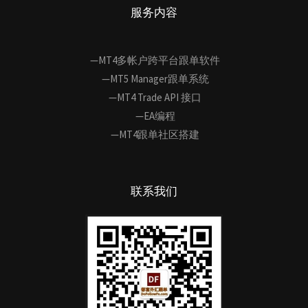
服务内容
—MT4多帐户跨平台跟单软件
—MT5 Manager跟单系统
—MT4 Trade API 接口
—EA编程
—MT4跟单社区搭建
联系我们