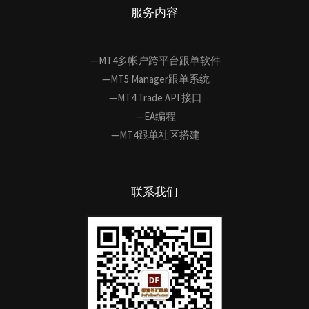
服务内容
—MT4多帐户跨平台跟单软件
—MT5 Manager跟单系统
—MT4 Trade API 接口
—EA编程
—MT4跟单社区搭建
联系我们