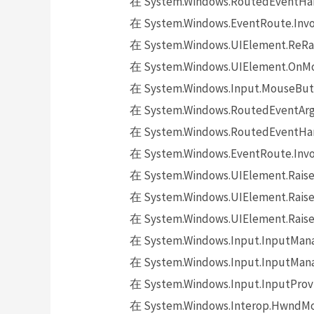
在 System.Windows.RoutedEventHand
在 System.Windows.EventRoute.Invok
在 System.Windows.UIElement.ReRai
在 System.Windows.UIElement.OnMo
在 System.Windows.Input.MouseButt
在 System.Windows.RoutedEventArgs.
在 System.Windows.RoutedEventHand
在 System.Windows.EventRoute.Invok
在 System.Windows.UIElement.Raise
在 System.Windows.UIElement.Raise
在 System.Windows.UIElement.Raise
在 System.Windows.Input.InputMana
在 System.Windows.Input.InputMana
在 System.Windows.Input.InputProv
在 System.Windows.Interop.HwndMou